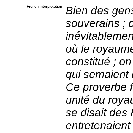
French interpretation
Bien des gens
souverains ; d
inévitablement
où le royaume
constitué ; o
qui semaient 
Ce proverbe fa
unité du royau
se disait des 
entretenaient 