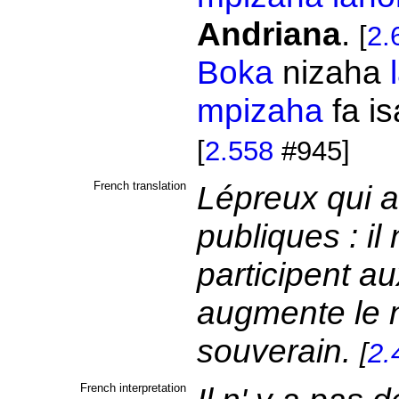
Andriana
.
[
2.
Boka
nizaha
mpizaha
fa is
[
2.558
#945]
French translation
Lépreux qui a
publiques : il
participent au
augmente le 
souverain.
[
2.
French interpretation