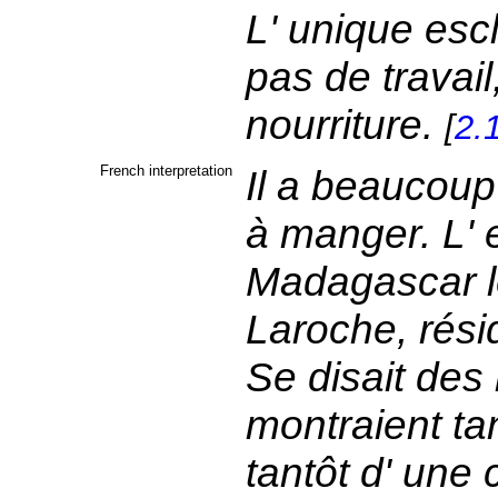
L' unique escl
pas de travail
nourriture.
[
2.
French interpretation
Il a beaucoup
à manger. L' 
Madagascar l
Laroche, rési
Se disait des
montraient ta
tantôt d' une c