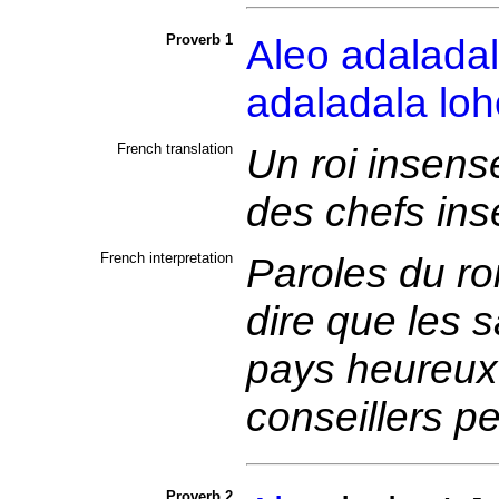
Proverb 1
Aleo
adalada
adaladala
loh
French translation
Un roi insens
des chefs in
French interpretation
Paroles du ro
dire que les 
pays heureux
conseillers p
Proverb 2