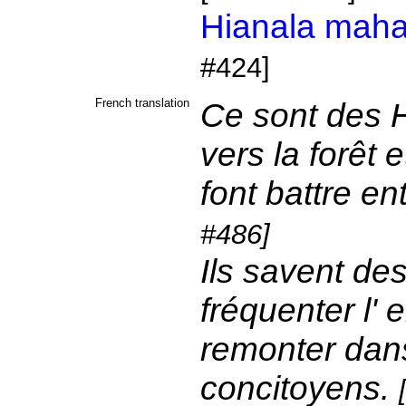
Hianala
maha
#424]
French translation
Ce sont des 
vers la forêt e
font battre en
#486]
Ils savent des
fréquenter l' 
remonter dans
concitoyens.