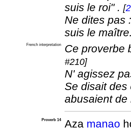
suis le roi" .
[
2
Ne dites pas :
suis le maître
French interpretation
Ce proverbe 
#210]
N' agissez pa
Se disait des
abusaient de 
Proverb 14
Aza
manao
h