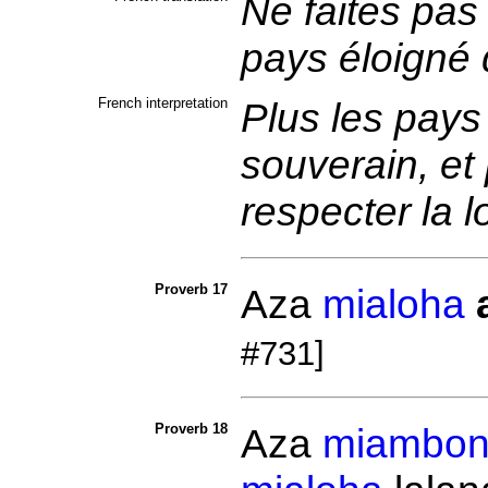
Ne faites pas
pays éloigné
French interpretation
Plus les pays
souverain, et pl
respecter la l
Proverb 17
Aza
mialoha
#731]
Proverb 18
Aza
miambon