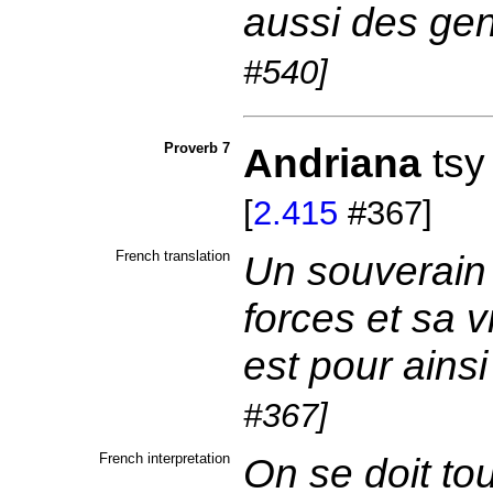
aussi des gen
#540]
Proverb 7
Andriana
ts
[
2.415
#367]
French translation
Un souverain 
forces et sa v
est pour ains
#367]
French interpretation
On se doit to