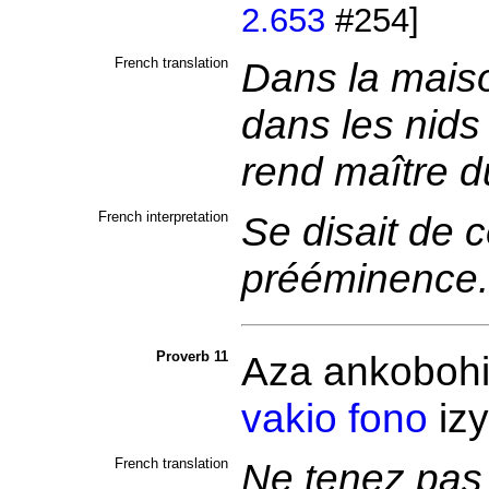
2.653
#254]
French translation
Dans la maiso
dans les nids 
rend maître 
French interpretation
Se disait de 
prééminence
Proverb 11
Aza
ankoboh
vakio
fono
izy
French translation
Ne tenez pas 