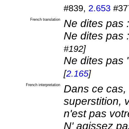
#839,
2.653
#37
French translation
Ne dites pas 
Ne dites pas :
#192]
Ne dites pas "
[
2.165
]
French interpretation
Dans ce cas, 
superstition,
n'est pas votr
N' agissez pa