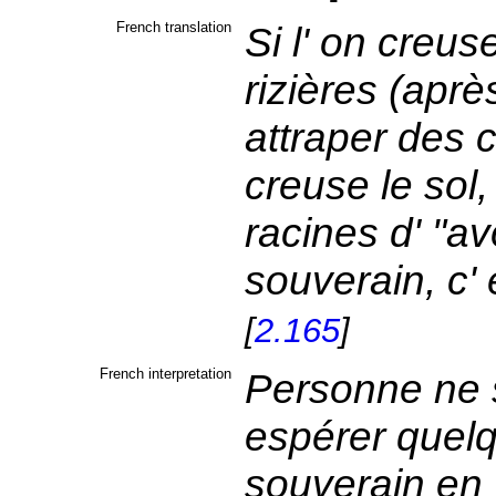
French translation
Si l' on creu
rizières (après
attraper des c
creuse le sol,
racines d' "avo
souverain, c' 
[
2.165
]
French interpretation
Personne ne 
espérer quelq
souverain en 