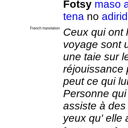
Fotsy
maso
tena
no
adirid
French translation
Ceux qui ont
voyage sont u
une taie sur l
réjouissance pu
peut ce qui lu
Personne qui 
assiste à des
yeux qu' elle 