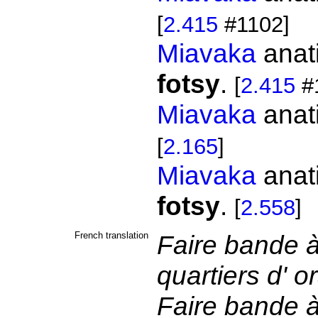
[
2.415
#1102]
Miavaka
anat
fotsy
.
[
2.415
#
Miavaka
anat
[
2.165
]
Miavaka
anat
fotsy
.
[
2.558
]
French translation
Faire bande à
quartiers d' 
Faire bande à