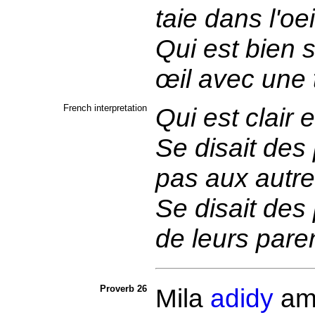
taie dans l'oei
Qui est bien
œil avec une 
French interpretation
Qui est clair 
Se disait des
pas aux autr
Se disait des 
de leurs pare
Proverb 26
Mila
adidy
ami