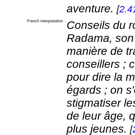
aventure.
[
2.4
French interpretation
Conseils du r
Radama, son f
manière de tra
conseillers ; 
pour dire la m
égards ; on s'
stigmatiser le
de leur âge, 
plus jeunes.
[