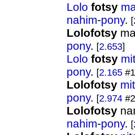
Lolo
fotsy
ma
nahim
-
pony
.
[
Lolofotsy
ma
pony
.
[
2.653
]
Lolo
fotsy
mi
pony
.
[
2.165
#1
Lolofotsy
mi
pony
.
[
2.974
#2
Lolofotsy
na
nahim
-
pony
.
[