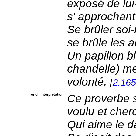
exposé de lui
s' approchant
Se brûler soi
se brûle les a
Un papillon bl
chandelle) me
volonté.
[
2.165
French interpretation
Ce proverbe s
voulu et cher
Qui aime le d