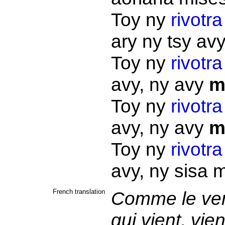
Toy ny
rivotra
ary ny tsy av
Toy ny
rivotra
avy, ny avy
m
Toy ny
rivotra
avy, ny avy
m
Toy ny
rivotra
avy, ny sisa 
French translation
Comme le vent
qui vient, vien