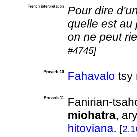
French interpretation
Pour dire d'u
quelle est au 
on ne peut ri
#4745]
Proverb 10
Fahavalo
tsy
Proverb 11
Fanirian-tsah
miohatra
, ar
hitoviana
.
[
2.1