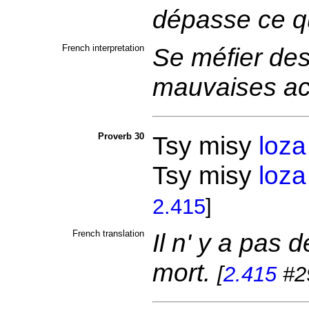
dépasse ce qu
French interpretation
Se méfier de
mauvaises ac
Proverb 30
Tsy misy
loza
Tsy misy
loza
2.415
]
French translation
Il n' y a pas 
mort.
[
2.415
#2