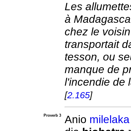
Les allumette
à Madagascar.
chez le voisin
transportait 
tesson, ou se
manque de pr
l'incendie de
[
2.165
]
Proverb 3
Anio
milelaka