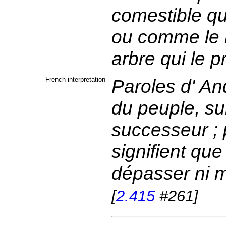
comestible qu
ou comme le r
arbre qui le p
French interpretation
Paroles d' A
du peuple, su
successeur ; 
signifient que
dépasser ni m
[
2.415
#261]