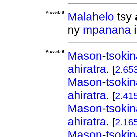
Proverb 8
Malahelo
tsy
ny
mpanana
i
Proverb 9
Mason
-
tsokin
ahiratra
.
[
2.65
Mason
-
tsokin
ahiratra
.
[
2.41
Mason
-
tsokin
ahiratra
.
[
2.16
Mason
-
tsokin