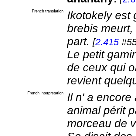
French translation
Ikotokely est
brebis meurt, 
part.
[
2.415
#55
Le petit gami
de ceux qui on
revient quel
French interpretation
Il n' a encore
animal périt p
morceau de v