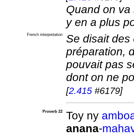
Quand on va se
y en a plus p
French interpretation
Se disait des 
préparation, 
pouvait pas s
dont on ne po
[
2.415
#6179]
Proverb 22
Toy ny
ambo
anana
-
mahav