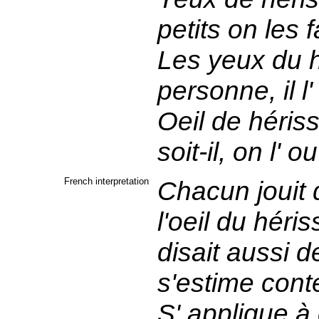
petits on les f
Les yeux du hé
personne, il l
Oeil de hérisso
soit-il, on l' 
French interpretation
Chacun jouit de
l'oeil du héri
disait aussi 
s'estime cont
S' applique à 