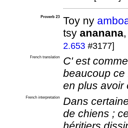
Proverb 23
Toy ny
ambo
tsy
ananana
2.653
#3177]
French translation
C' est comme 
beaucoup ce n
en plus avoir
French interpretation
Dans certaine
de chiens ; c
héritiers dissi