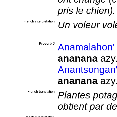
pris le chien)
French interpretation
Un voleur vol
Proverb 3
Anamalahon'
ananana
azy
Anantsongan
ananana
azy
French translation
Plantes potag
obtient par d