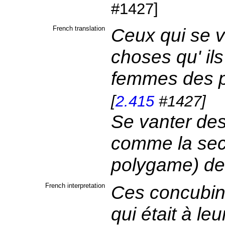
#1427]
French translation
Ceux qui se 
choses qu' il
femmes des p
[
2.415
#1427]
Se vanter des
comme la seco
polygame) de
French interpretation
Ces concubine
qui était à leu