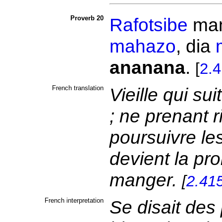
Proverb 20
Rafotsibe
man
mahazo
, dia
ananana
.
[
2.
French translation
Vieille qui su
; ne prenant r
poursuivre les
devient la pro
manger.
[
2.41
French interpretation
Se disait des 