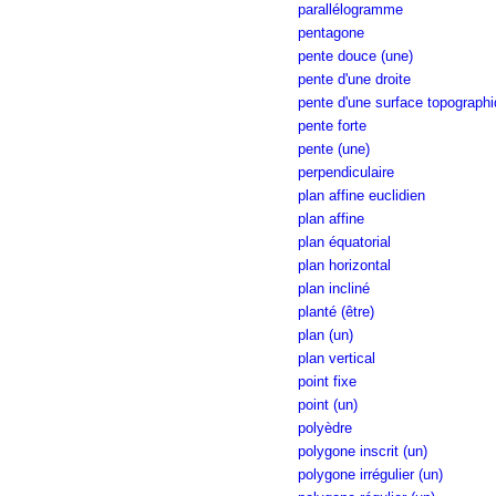
parallélogramme
pentagone
pente douce (une)
pente d'une droite
pente d'une surface topograph
pente forte
pente (une)
perpendiculaire
plan affine euclidien
plan affine
plan équatorial
plan horizontal
plan incliné
planté (être)
plan (un)
plan vertical
point fixe
point (un)
polyèdre
polygone inscrit (un)
polygone irrégulier (un)