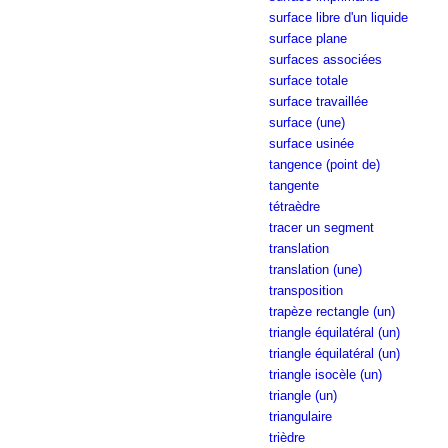
surface libre d'un liquide
surface plane
surfaces associées
surface totale
surface travaillée
surface (une)
surface usinée
tangence (point de)
tangente
tétraèdre
tracer un segment
translation
translation (une)
transposition
trapèze rectangle (un)
triangle équilatéral (un)
triangle équilatéral (un)
triangle isocèle (un)
triangle (un)
triangulaire
trièdre