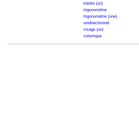
trièdre (un)
trigonométrie
trigonométrie (une)
unidirectionnel
visage (un)
volumique