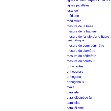
lignes droites perpendiculaires
lignes parallèles
losange
médiane
médiatrice
mesure de la base
mesure de la hauteur
mesure de l'angle d'une figure
géométrique
mesure du demi-périmètre
mesure du diamètre
mesure du périmètre
mesure du pourtour
orthocentre
orthogonale
orthogonal
orthogonaux
ovale
parallèle
parallélépipède (un)
parallèles
parallélisme