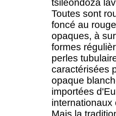
tsileondoza la
Toutes sont ro
foncé au rouge 
opaques, à surf
formes régulièr
perles tubulair
caractérisées p
opaque blanche
importées d'Eu
internationaux d
Mais la traditio