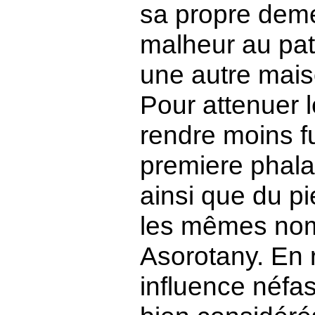
sa propre demeu
malheur au pati
une autre mais
Pour attenuer l
rendre moins fu
premiere phala
ainsi que du pi
les mêmes nom
Asorotany. En 
influence néfas