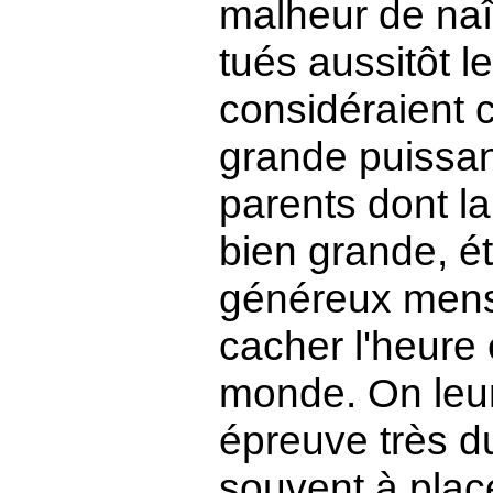
malheur de naît
tués aussitôt l
considéraient
grande puissan
parents dont la 
bien grande, é
généreux menso
cacher l'heure 
monde. On leur
épreuve très du
souvent à plac