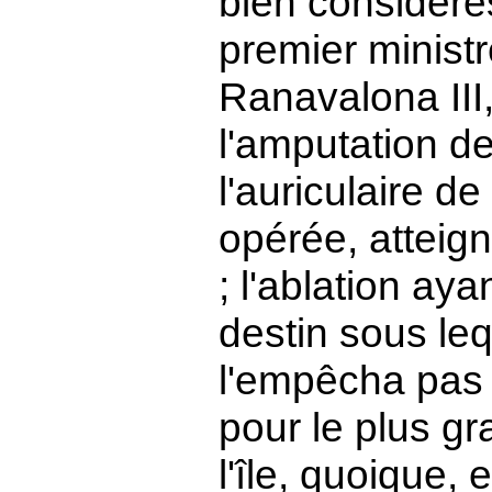
bien considérés
premier ministr
Ranavalona III
l'amputation d
l'auriculaire d
opérée, atteign
; l'ablation ay
destin sous leq
l'empêcha pas d'
pour le plus g
l'île, quoique,