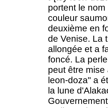
portent le nom
couleur saumon
deuxième en fo
de Venise. La 
allongée et a 
foncé. La per
peut être mise 
leon-doza" a é
la lune d'Alaka
Gouvernement 