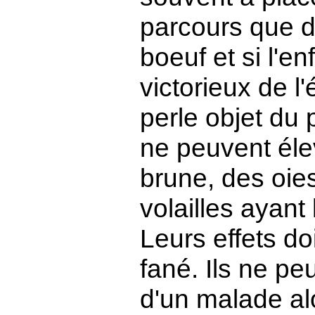
parcours que d
boeuf et si l'en
victorieux de l'
perle objet du 
ne peuvent éle
brune, des oies
volailles ayan
Leurs effets do
fané. Ils ne pe
d'un malade al