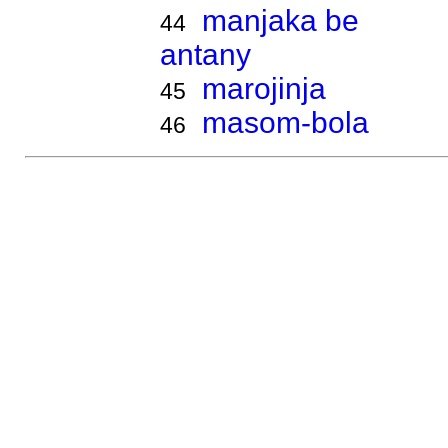
manjaka be
44
antany
marojinja
45
masom-bola
46