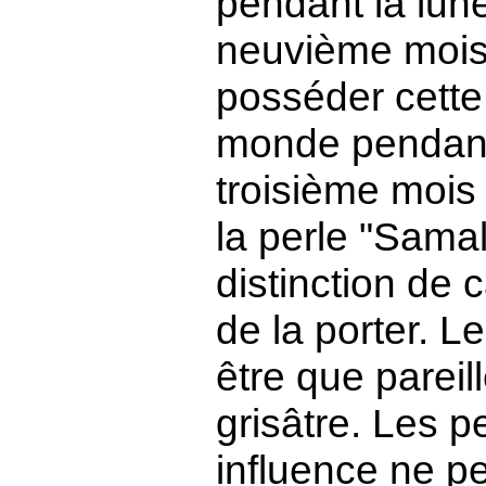
pendant la lun
neuvième mois 
posséder cette
monde pendant
troisième mois
la perle "Sama
distinction de c
de la porter. L
être que pareill
grisâtre. Les 
influence ne pe