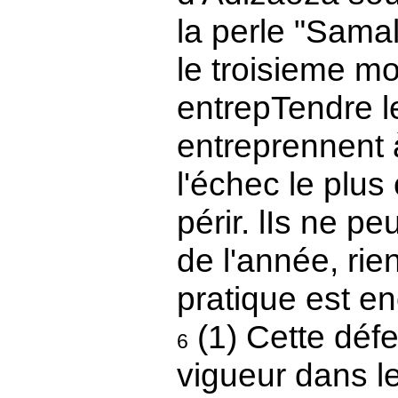
la perle "Sama
le troisieme mo
entrepTendre l
entreprennent 
l'échec le plus 
périr. lIs ne p
de l'année, rie
pratique est e
(1) Cette défe
6
vigueur dans le