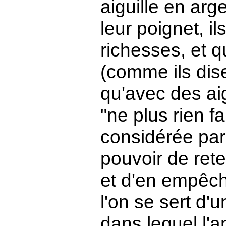
aiguille en arg
leur poignet, i
richesses, et qu
(comme ils dis
qu'avec des aig
"ne plus rien fa
considérée par
pouvoir de rete
et d'en empêch
l'on se sert d'
dans lequel l'a