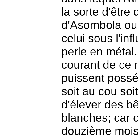
la sorte d'êtr
d'Asombola ou 
celui sous l'in
perle en métal
courant de ce m
puissent posséd
soit au cou soi
d'élever des b
blanches; car 
douzième mois 