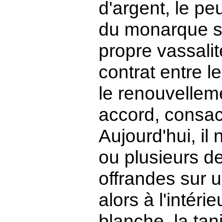
d'argent, le pe
du monarque su
propre vassalité
contrat entre le
le renouvellem
accord, consac
Aujourd'hui, il
ou plusieurs d
offrandes sur u
alors à l'intéri
blanche, la tan