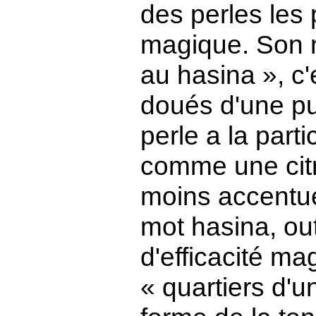
des perles les 
magique. Son 
au hasina », c'
doués d'une pu
perle a la part
comme une citr
moins accentué
mot hasina, ou
d'efficacité ma
« quartiers d'un