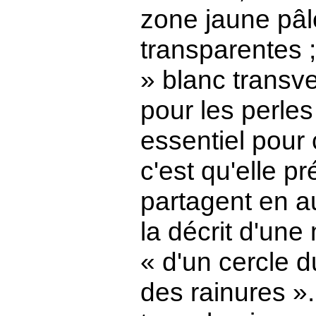
zone jaune pâle
transparentes ;
» blanc transver
pour les perle
essentiel pour 
c'est qu'elle p
partagent en a
la décrit d'un
« d'un cercle d
des rainures »