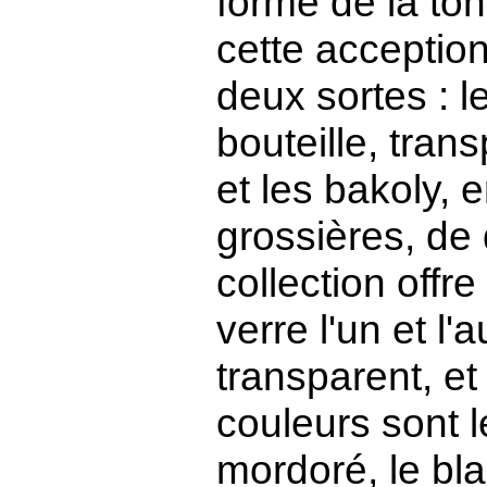
forme de la ton
cette acception
deux sortes : 
bouteille, tran
et les bakoly, 
grossières, de
collection offr
verre l'un et l'
transparent, e
couleurs sont le
mordoré, le bl