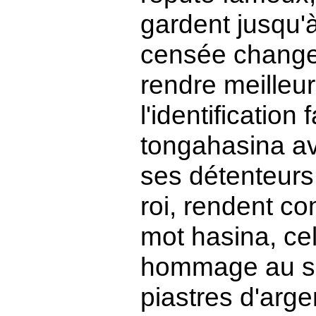
gardent jusqu'à
censée changer l
rendre meilleur
l'identification
tongahasina ave
ses détenteurs
roi, rendent c
mot hasina, celu
hommage au sou
piastres d'arg