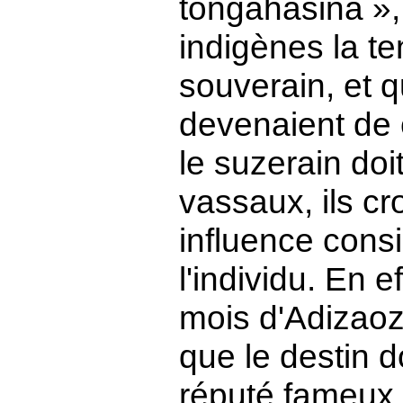
tongahasina », 
indigènes la te
souverain, et q
devenaient de
le suzerain doi
vassaux, ils cr
influence consi
l'individu. En e
mois d'Adizaoz
que le destin 
réputé fameux, 