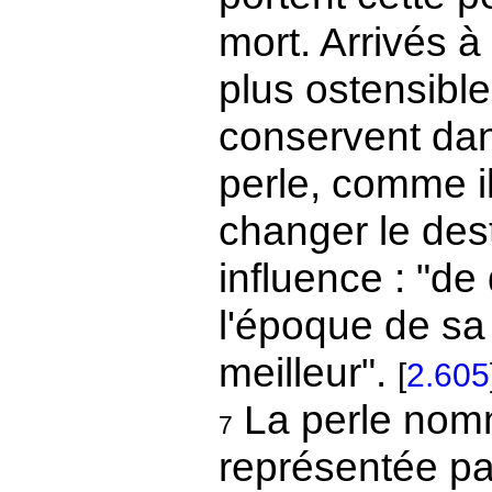
mort. Arrivés à 
plus ostensibl
conservent dan
perle, comme il
changer le dest
influence : "de
l'époque de sa
meilleur".
[
2.605
La perle nom
7
représentée par