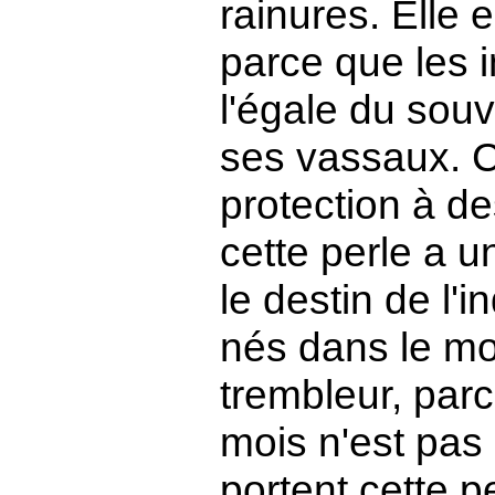
rainures. Elle
parce que les i
l'égale du souv
ses vassaux. C
protection à de
cette perle a u
le destin de l'i
nés dans le mo
trembleur, par
mois n'est pas
portent cette pe