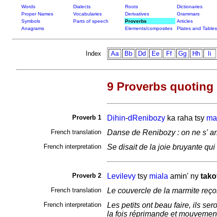
Words
Dialects
Roots
Dictionaries
Proper Names
Vocabularies
Derivatives
Grammars
Symbols
Parts of speech
Proverbs
Articles
Anagrams
Elements/composites
Plates and Tables
Index
Aa
Bb
Dd
Ee
Ff
Gg
Hh
Ii
9 Proverbs quoting
Proverb 1
Dihin
-
dRenibozy
ka raha tsy
ma
French translation
Danse de Renibozy : on ne s' ar
French interpretation
Se disait de la joie bruyante qu
Proverb 2
Levilevy
tsy
miala
amin' ny
tako
French translation
Le couvercle de la marmite reçoi
French interpretation
Les petits ont beau faire, ils ser
la fois réprimande et mouvement d