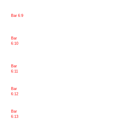
Bar 6:9
Bar
6:10
Bar
6:11
Bar
6:12
Bar
6:13