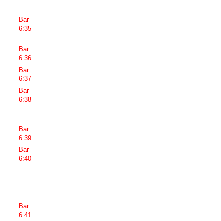
Bar
6:35
Bar
6:36
Bar
6:37
Bar
6:38
Bar
6:39
Bar
6:40
Bar
6:41