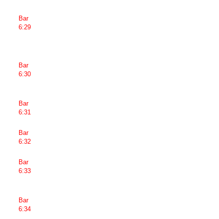
Bar
6:29
Bar
6:30
Bar
6:31
Bar
6:32
Bar
6:33
Bar
6:34