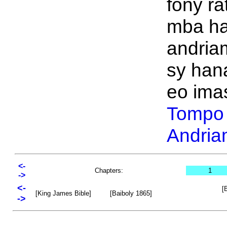
fony ra
mba h
andria
sy han
eo ima
Tompo
Andria
<-
Chapters:
1
->
<-
[
[King James Bible]
[Baiboly 1865]
->