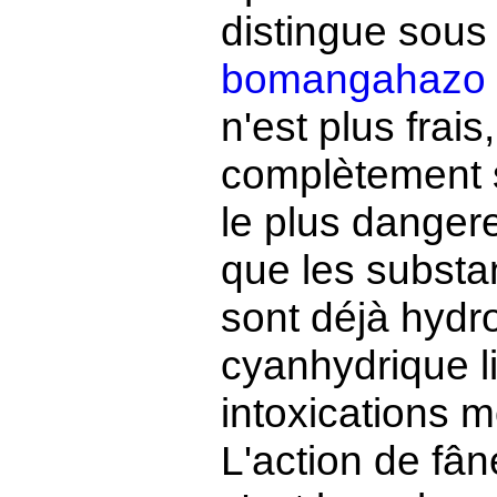
distingue sous
bomangahazo
n'est plus frai
complètement s
le plus dange
que les substa
sont déjà hydrol
cyanhydrique l
intoxications m
L'action de fâner