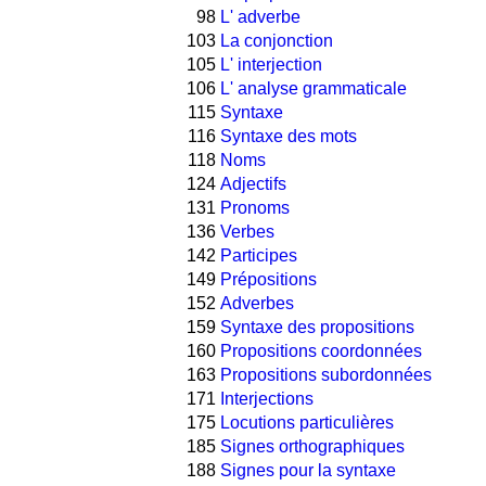
98
L' adverbe
103
La conjonction
105
L' interjection
106
L' analyse grammaticale
115
Syntaxe
116
Syntaxe des mots
118
Noms
124
Adjectifs
131
Pronoms
136
Verbes
142
Participes
149
Prépositions
152
Adverbes
159
Syntaxe des propositions
160
Propositions coordonnées
163
Propositions subordonnées
171
Interjections
175
Locutions particulières
185
Signes orthographiques
188
Signes pour la syntaxe