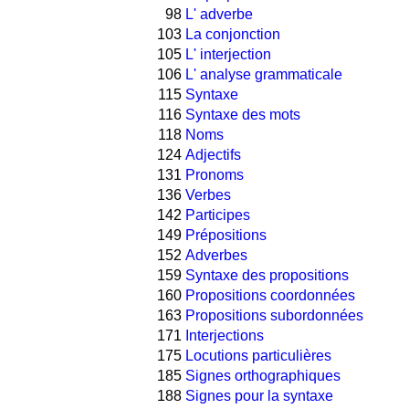
98
L' adverbe
103
La conjonction
105
L' interjection
106
L' analyse grammaticale
115
Syntaxe
116
Syntaxe des mots
118
Noms
124
Adjectifs
131
Pronoms
136
Verbes
142
Participes
149
Prépositions
152
Adverbes
159
Syntaxe des propositions
160
Propositions coordonnées
163
Propositions subordonnées
171
Interjections
175
Locutions particulières
185
Signes orthographiques
188
Signes pour la syntaxe