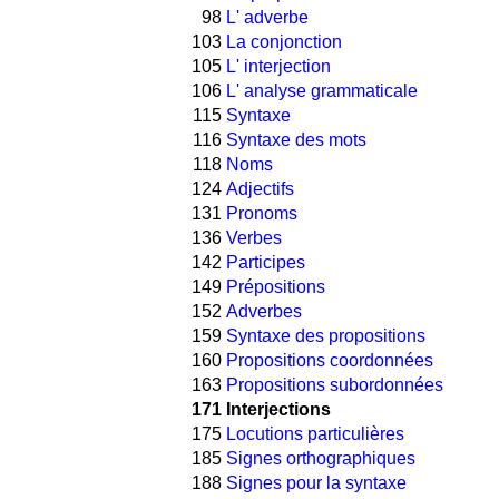
98
L' adverbe
103
La conjonction
105
L' interjection
106
L' analyse grammaticale
115
Syntaxe
116
Syntaxe des mots
118
Noms
124
Adjectifs
131
Pronoms
136
Verbes
142
Participes
149
Prépositions
152
Adverbes
159
Syntaxe des propositions
160
Propositions coordonnées
163
Propositions subordonnées
171
Interjections
175
Locutions particulières
185
Signes orthographiques
188
Signes pour la syntaxe