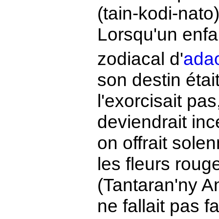
(tain-kodi-nato
Lorsqu'un enfa
zodiacal d'
ada
son destin étai
l'exorcisait pas
deviendrait inc
on offrait sole
les fleurs rou
(Tantaran'ny And
ne fallait pas f