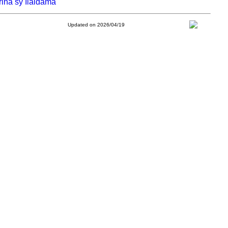
ina sy Ilaidama
Updated on 2026/04/19