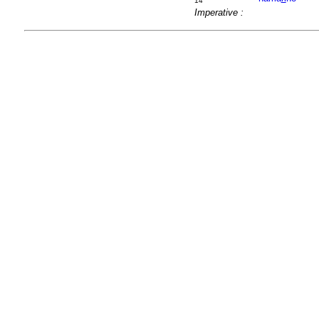
14
Imperative :