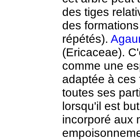
des tiges relat
des formations
répétés).
Agaur
(Ericaceae). C'
comme une espè
adaptée à ces 
toutes ses part
lorsqu'il est bu
incorporé aux 
empoisonnemen