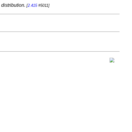
distribution.
[
2.415
#5011]