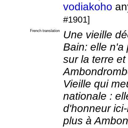
vodiakoho
an
#1901]
French translation
Une vieille dé
Bain: elle n'a
sur la terre e
Ambondromb
Vieille qui me
nationale : el
d'honneur ici-
plus à Ambon