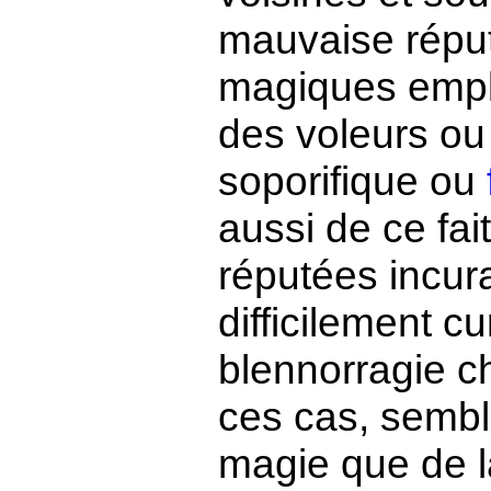
mauvaise réput
magiques emplo
des voleurs ou
soporifique ou
aussi de ce fai
réputées incura
difficilement cu
blennorragie c
ces cas, sembl
magie que de l