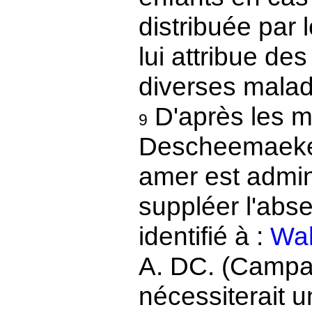
distribuée par
lui attribue de
diverses malad
D'après les m
9
Descheemaeker 
amer est admin
suppléer l'abs
identifié à :
Wah
A. DC. (Campa
nécessiterait 