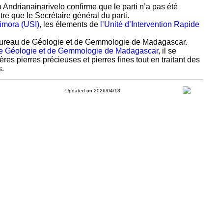
 Andrianainarivelo confirme que le parti n’a pas été
re que le Secrétaire général du parti.
nimora (USI)
, les élements de
l’Unité d’Intervention Rapide
 Bureau de Géologie et de Gemmologie de Madagascar.
e Géologie et de Gemmologie de Madagascar
, il se
res pierres précieuses et pierres fines tout en traitant des
s.
Updated on 2026/04/13