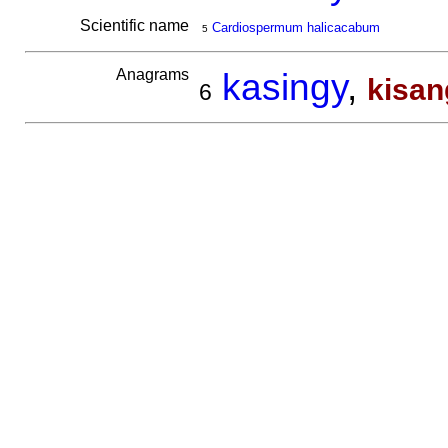
Scientific name
Cardiospermum halicacabum
5
Anagrams
kasingy
,
kisan
6