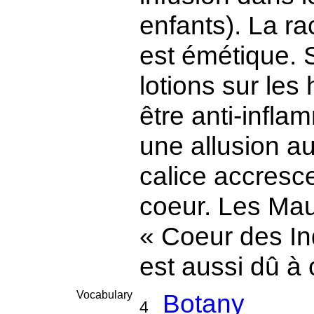
enfants). La ra
est émétique. 
lotions sur les
être anti-infl
une allusion au
calice accresce
coeur. Les Maur
« Coeur des Ind
est aussi dû à
Vocabulary
Botany
4