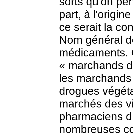
sorts qu'on pe
part, à l'origi
ce serait la co
Nom général d
médicaments. 
« marchands d
les marchands
drogues végéta
marchés des vil
pharmaciens di
nombreuses con