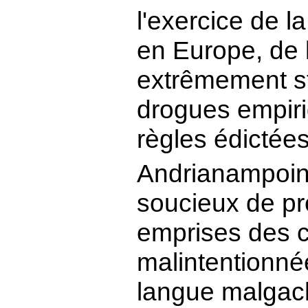
l'exercice de l
en Europe, de 
extrêmement str
drogues empiri
règles édictée
Andrianampoin
soucieux de pro
emprises des c
malintentionné
langue malgach