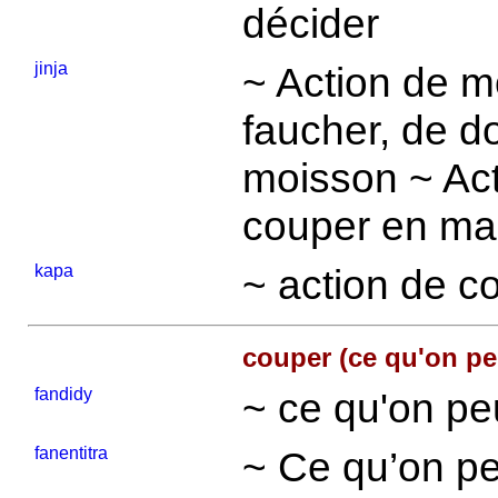
décider
jinja
~ Action de m
faucher, de d
moisson ~ Ac
couper en ma
kapa
~ action de co
couper (ce qu'on pe
fandidy
~ ce qu'on pe
fanentitra
~ Ce qu’on pe