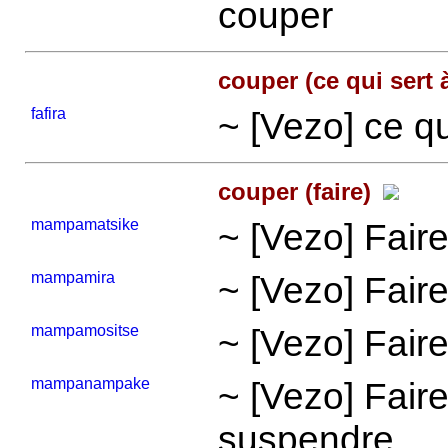
couper
couper (ce qui sert 
fafira
~ [Vezo] ce qu
couper (faire)
mampamatsike
~ [Vezo] Faire
mampamira
~ [Vezo] Fair
mampamositse
~ [Vezo] Faire
mampanampake
~ [Vezo] Faire
suspendre