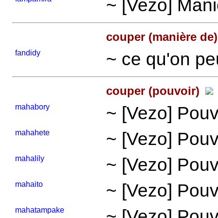
~ [Vezo] Mani
couper (manière de)
fandidy
~ ce qu'on pe
couper (pouvoir)
mahabory
~ [Vezo] Pouvo
mahahete
~ [Vezo] Pouv
mahalily
~ [Vezo] Pouv
mahaito
~ [Vezo] Pouv
mahatampake
~ [Vezo] Pouv