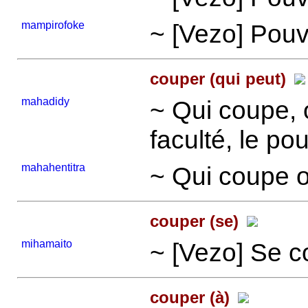
mampirofoke
~ [Vezo] Pouv
couper (qui peut)
mahadidy
~ Qui coupe, 
faculté, le po
mahahentitra
~ Qui coupe 
couper (se)
mihamaito
~ [Vezo] Se c
couper (à)