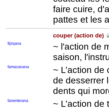
faire cuire, d
pattes et les 
couper (action de)
fijinjana
~ l'action de 
saison, l'inst
famazanana
~ L’action de 
de desserrer l
dents qui mor
fanenterana
~ L’action de 